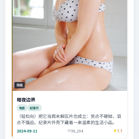
完结
暗夜边界
电影
纪录片
（轻松向）把它当周末解压片也成立：笑点不硬拗，泪
点不强迫。纪录片外壳下藏着一串温柔的生活小品。
2024-09-11
96,204
7.7