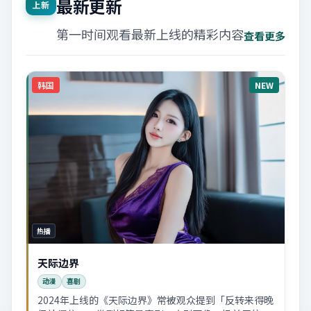
最新更新
上新
第一时间观看最新上线的精彩内容
查看更多
韩国
NEW
热播
天际边界
动漫
喜剧
2024年上线的《天际边界》常被观众提到「反转来得晚