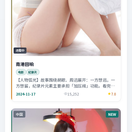
连载中
南港回响
电影
纪录片
【人物弧光】故事围绕胡歌、周迅展开：一方想逃，一
方想留，纪录片元素主要承担「加压阀」功能。看完会
忍不住回想某个配角的眼神。
2024-11-17
15,252
7.0
中国
NEW