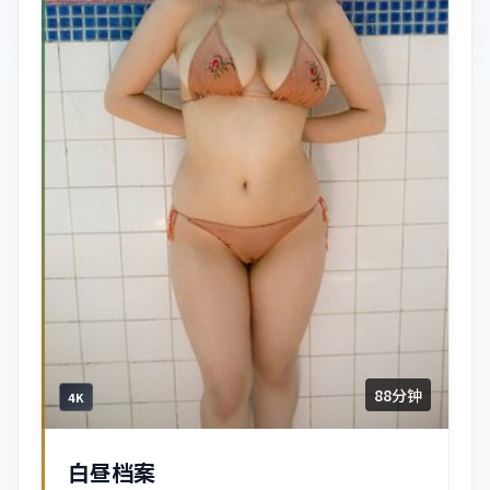
88分钟
4K
白昼档案