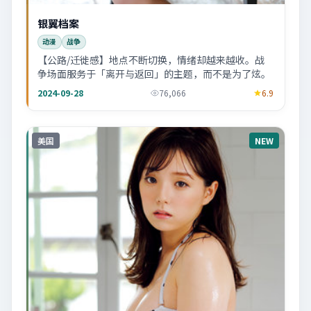
银翼档案
动漫
战争
【公路/迁徙感】地点不断切换，情绪却越来越收。战
争场面服务于「离开与返回」的主题，而不是为了炫。
2024-09-28
76,066
6.9
美国
NEW